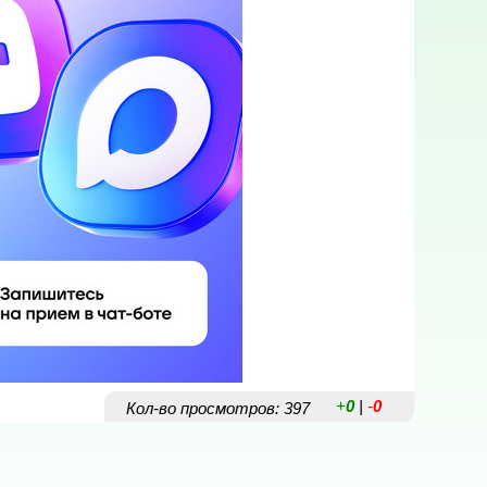
+
0
|
-
0
Кол-во просмотров: 397