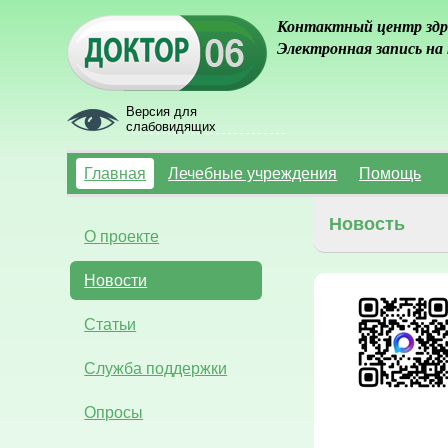
Контактный центр здр
Электронная запись на
Версия для
слабовидящих
Главная
Лечебные учреждения
Помощь
Новость
О проекте
Новости
Статьи
Служба поддержки
Опросы