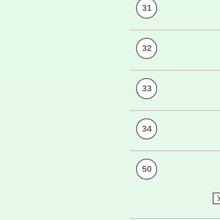
31
32
33
34
50