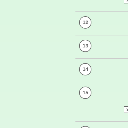
12
13
14
15