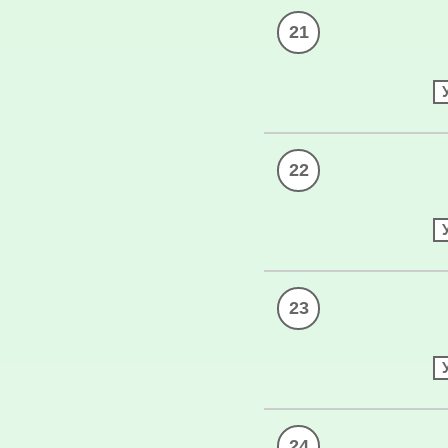
21
22
23
24