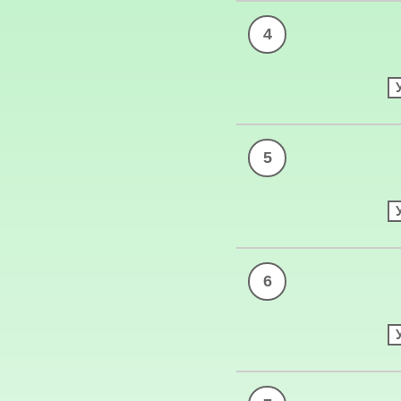
4
5
6