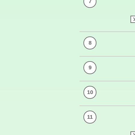
7
8
9
10
11