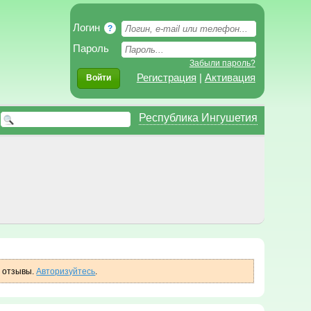
Логин
?
Пароль
Забыли пароль?
Регистрация
|
Активация
Войти
Республика Ингушетия
ь отзывы.
Авторизуйтесь
.