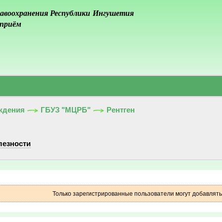
авоохранения Республики Ингушетия
 приём
ждения
ГБУЗ "МЦРБ"
Рентген
лезности
Только зарегистрированные пользователи могут добавлят