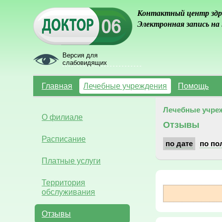
Контактный центр здр
Электронная запись на
Версия для
слабовидящих
Главная
Лечебные учреждения
Помощь
Лечебные учре
О филиале
Отзывы
Расписание
по дате
по по
Платные услуги
Территория
обслуживания
Отзывы