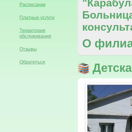
"Карабул
Расписание
Больниц
Платные услуги
консульт
Территория
обслуживания
О фили
Отзывы
Обратиться
Детска