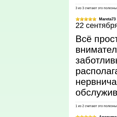
3 из 3 считают это полезн
Mareta73
22 сентября
Всё прост
внимател
заботлив
располаг
нервнича
обслужив
1 из 2 считают это полезн