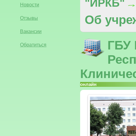
"ИРКБ"
Новости
Об учре
Отзывы
Вакансии
ГБУ
Обратиться
Рес
Клиниче
онлайн