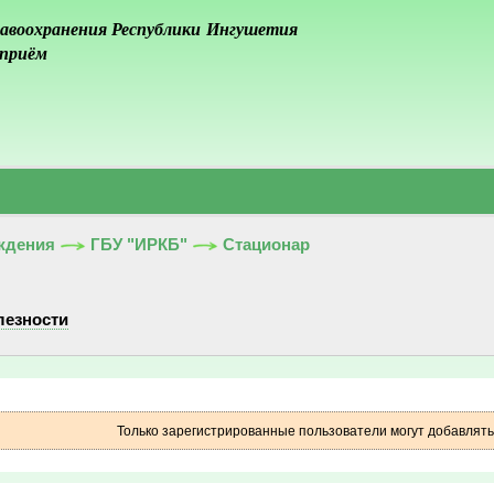
авоохранения Республики Ингушетия
 приём
ждения
ГБУ "ИРКБ"
Стационар
лезности
Только зарегистрированные пользователи могут добавлят