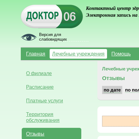
Контактный центр здр
Электронная запись на
Версия для
слабовидящих
Главная
Лечебные учреждения
Помощь
Лечебные учре
О филиале
Отзывы
Расписание
по дате
по по
Платные услуги
Территория
обслуживания
Отзывы