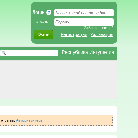
Логин
?
Пароль
Забыли пароль?
Регистрация
|
Активация
Войти
Республика Ингушетия
ь отзывы.
Авторизуйтесь
.