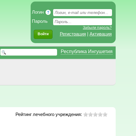
Логин
?
Пароль
Забыли пароль?
Регистрация
|
Активация
Войти
Республика Ингушетия
Рейтинг лечебного учреждения: