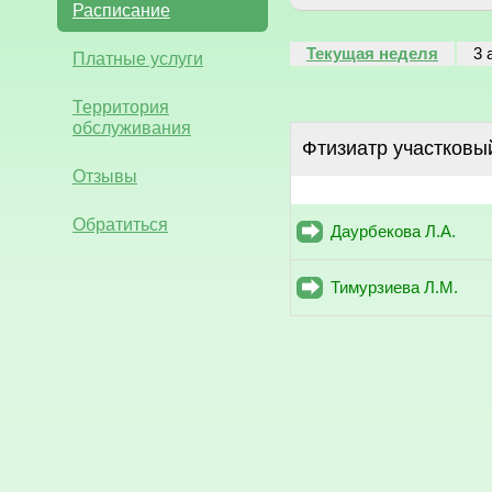
Расписание
Текущая неделя
3 
Платные услуги
Территория
обслуживания
Фтизиатр участковы
Отзывы
Обратиться
Даурбекова Л.А.
Тимурзиева Л.М.